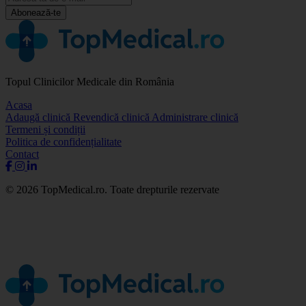
Abonează-te
Topul Clinicilor Medicale din România
Acasa
Adaugă clinică
Revendică clinică
Administrare clinică
Termeni și condiții
Politica de confidențialitate
Contact
© 2026 TopMedical.ro. Toate drepturile rezervate