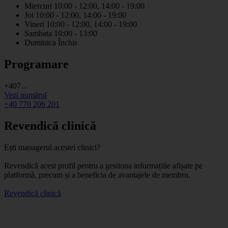
Miercuri
10:00 - 12:00, 14:00 - 19:00
Joi
10:00 - 12:00, 14:00 - 19:00
Vineri
10:00 - 12:00, 14:00 - 19:00
Sambata
10:00 - 13:00
Duminica
Închis
Programare
+407...
Vezi numărul
+40 770 206 201
Revendică clinică
Ești managerul acestei clinici?
Revendică acest profil pentru a gestiona informațiile afișate pe
platformă, precum și a beneficia de avantajele de membru.
Revendică clinică