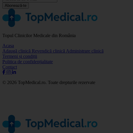
Abonează-te
Topul Clinicilor Medicale din România
Acasa
Adaugă clinică
Revendică clinică
Administrare clinică
Termeni și condiții
Politica de confidențialitate
Contact
© 2026 TopMedical.ro. Toate drepturile rezervate