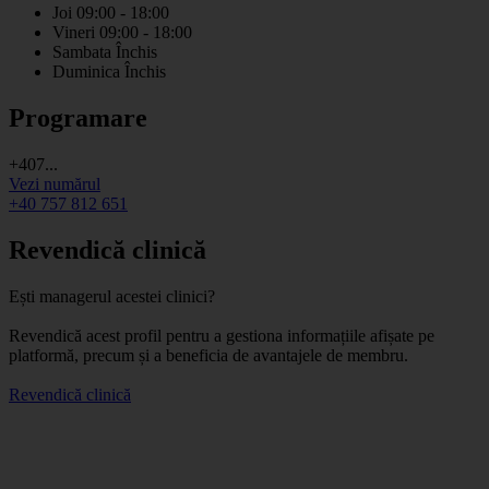
Joi
09:00 - 18:00
Vineri
09:00 - 18:00
Sambata
Închis
Duminica
Închis
Programare
+407...
Vezi numărul
+40 757 812 651
Revendică clinică
Ești managerul acestei clinici?
Revendică acest profil pentru a gestiona informațiile afișate pe
platformă, precum și a beneficia de avantajele de membru.
Revendică clinică