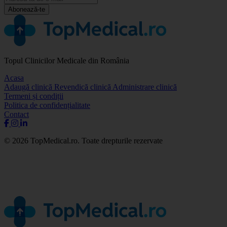
Abonează-te
Topul Clinicilor Medicale din România
Acasa
Adaugă clinică
Revendică clinică
Administrare clinică
Termeni și condiții
Politica de confidențialitate
Contact
© 2026 TopMedical.ro. Toate drepturile rezervate