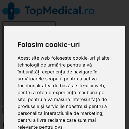
Alege o specialitate
Folosim cookie-uri
Acest site web folosește cookie-uri și alte
tehnologii de urmărire pentru a vă
îmbunătăți experiența de navigare în
Cluj-Napoca
următoarele scopuri:
pentru a activa
funcționalitatea de bază a site-ului web
,
pentru a oferi o experiență mai bună pe
site
,
pentru a vă măsura interesul față de
Caută
produsele și serviciile noastre și pentru a
Specialități
personaliza interacțiunile de marketing
,
pentru a livra reclame care sunt mai
Community Dental
relevante pentru dvs
.