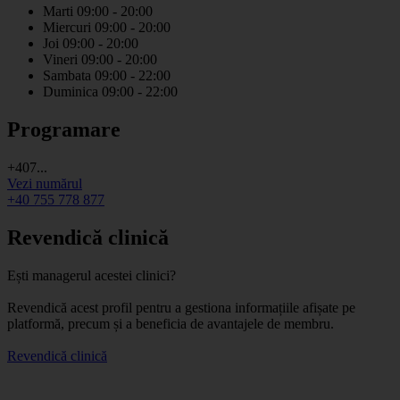
Marti
09:00 - 20:00
Miercuri
09:00 - 20:00
Joi
09:00 - 20:00
Vineri
09:00 - 20:00
Sambata
09:00 - 22:00
Duminica
09:00 - 22:00
Programare
+407...
Vezi numărul
+40 755 778 877
Revendică clinică
Ești managerul acestei clinici?
Revendică acest profil pentru a gestiona informațiile afișate pe
platformă, precum și a beneficia de avantajele de membru.
Revendică clinică