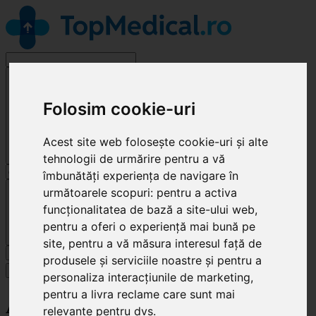
Alege o specialitate
Folosim cookie-uri
Acest site web folosește cookie-uri și alte
tehnologii de urmărire pentru a vă
îmbunătăți experiența de navigare în
Cluj-Napoca
următoarele scopuri:
pentru a activa
funcționalitatea de bază a site-ului web
,
pentru a oferi o experiență mai bună pe
site
,
pentru a vă măsura interesul față de
Caută
produsele și serviciile noastre și pentru a
Specialități
personaliza interacțiunile de marketing
,
pentru a livra reclame care sunt mai
AlexaDent
relevante pentru dvs
.