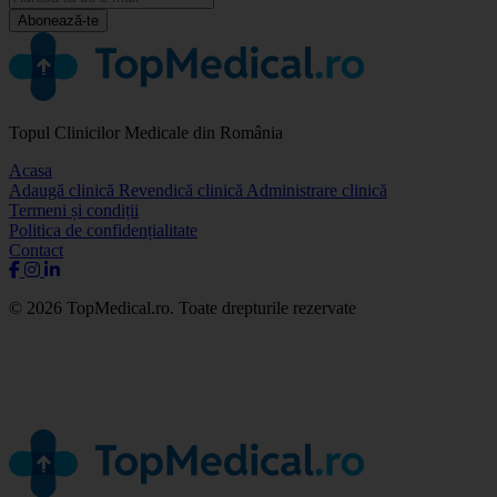
Abonează-te
Topul Clinicilor Medicale din România
Acasa
Adaugă clinică
Revendică clinică
Administrare clinică
Termeni și condiții
Politica de confidențialitate
Contact
© 2026 TopMedical.ro. Toate drepturile rezervate