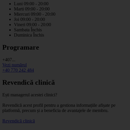
Luni
09:00 - 20:00
Marti
09:00 - 20:00
Miercuri
09:00 - 20:00
Joi
09:00 - 20:00
Vineri
09:00 - 20:00
Sambata
Închis
Duminica
Închis
Programare
+407...
Vezi numărul
+40 770 242 484
Revendică clinică
Ești managerul acestei clinici?
Revendică acest profil pentru a gestiona informațiile afișate pe
platformă, precum și a beneficia de avantajele de membru.
Revendică clinică