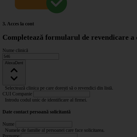
3. Acces la cont
Completează formularul de revendicare a c
Nume clinică
AlexaDent
Selectează clinica pe care dorești să o revendici din listă.
CUI Companie
Introdu codul unic de identificare al firmei.
Date contact persoană solicitantă
Nume
Numele de familie al persoanei care face solicitarea.
Prenume