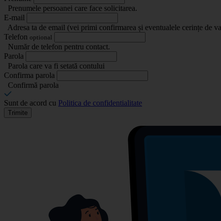
Prenumele persoanei care face solicitarea.
E-mail
Adresa ta de email (vei primi confirmarea și eventualele cerințe de va
Telefon
optional
Număr de telefon pentru contact.
Parola
Parola care va fi setată contului
Confirma parola
Confirmă parola
Sunt de acord cu
Politica de confidentialitate
Trimite