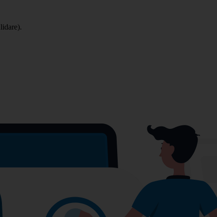
lidare).