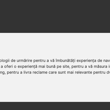
nologii de urmărire pentru a vă îmbunătăți experiența de na
 a oferi o experiență mai bună pe site
,
pentru a vă măsura in
ing
,
pentru a livra reclame care sunt mai relevante pentru d