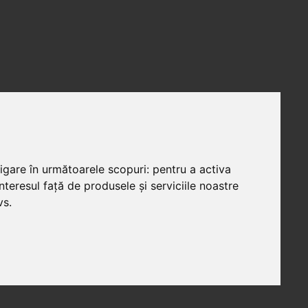
vigare în următoarele scopuri:
pentru a activa
teresul față de produsele și serviciile noastre
vs
.