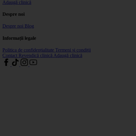
Adaugă clinică
Despre noi
Despre noi
Blog
Informații legale
Politica de confidențialitate
Termeni și condiții
Contact
Revendică clinică
Adaugă clinică