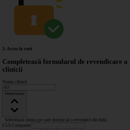
3. Acces la cont
Completează formularul de revendicare a
clinicii
Nume clinică
Veterinarius
Selectează clinica pe care dorești să o revendici din listă.
CUI Companie