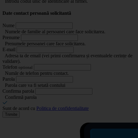
Introdu codul unic de identificare al firmei.
Date contact persoană solicitantă
Nume
Numele de familie al persoanei care face solicitarea.
Prenume
Prenumele persoanei care face solicitarea.
E-mail
Adresa ta de email (vei primi confirmarea și eventualele cerințe de
validare).
Telefon
optional
Număr de telefon pentru contact.
Parola
Parola care va fi setată contului
Confirma parola
Confirmă parola
Sunt de acord cu
Politica de confidentialitate
Trimite