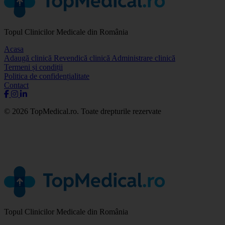
Topul Clinicilor Medicale din România
Acasa
Adaugă clinică
Revendică clinică
Administrare clinică
Termeni și condiții
Politica de confidențialitate
Contact
© 2026 TopMedical.ro. Toate drepturile rezervate
Topul Clinicilor Medicale din România