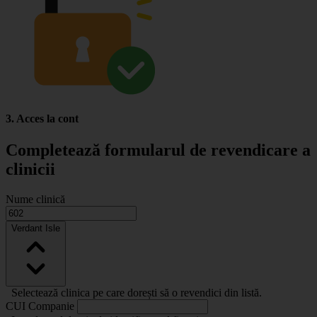
3. Acces la cont
Completează formularul de revendicare a
clinicii
Nume clinică
Verdant Isle
Selectează clinica pe care dorești să o revendici din listă.
CUI Companie