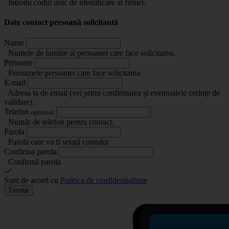
Introdu codul unic de identificare al firmei.
Date contact persoană solicitantă
Nume
Numele de familie al persoanei care face solicitarea.
Prenume
Prenumele persoanei care face solicitarea.
E-mail
Adresa ta de email (vei primi confirmarea și eventualele cerințe de
validare).
Telefon
optional
Număr de telefon pentru contact.
Parola
Parola care va fi setată contului
Confirma parola
Confirmă parola
Sunt de acord cu
Politica de confidentialitate
Trimite