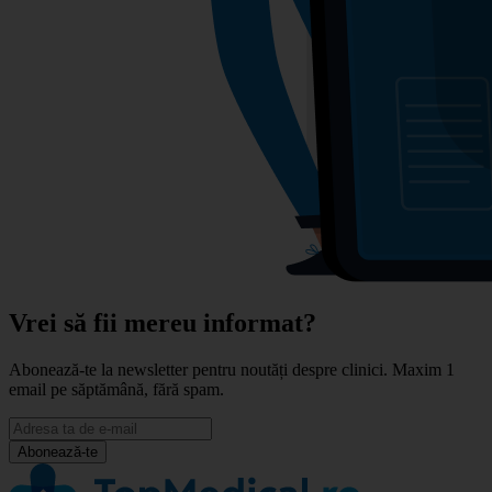
Vrei să fii mereu informat?
Abonează-te la newsletter pentru noutăți despre clinici. Maxim 1
email pe săptămână, fără spam.
Abonează-te