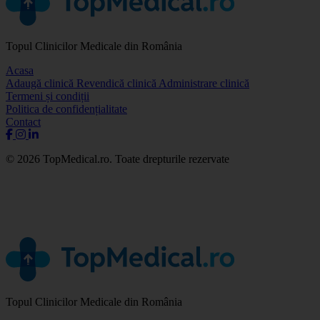
Topul Clinicilor Medicale din România
Acasa
Adaugă clinică
Revendică clinică
Administrare clinică
Termeni și condiții
Politica de confidențialitate
Contact
© 2026 TopMedical.ro. Toate drepturile rezervate
Topul Clinicilor Medicale din România