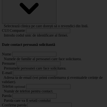
Selectează clinica pe care dorești să o revendici din listă.
CUI Companie
Introdu codul unic de identificare al firmei.
Date contact persoană solicitantă
Nume
Numele de familie al persoanei care face solicitarea.
Prenume
Prenumele persoanei care face solicitarea.
E-mail
Adresa ta de email (vei primi confirmarea și eventualele cerințe de
validare).
Telefon
optional
Număr de telefon pentru contact.
Parola
Parola care va fi setată contului
Confirma parola