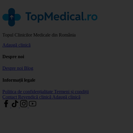
Topul Clinicilor Medicale din România
Adaugă clinică
Despre noi
Despre noi
Blog
Informații legale
Politica de confidențialitate
Termeni și condiții
Contact
Revendică clinică
Adaugă clinică