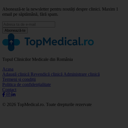
Abonează-te la newsletter pentru noutăți despre clinici. Maxim 1
email pe săptămână, fără spam.
Abonează-te
Topul Clinicilor Medicale din România
Acasa
Adaugă clinică
Revendică clinică
Administrare clinică
Termeni și condiții
Politica de confidențialitate
Contact
© 2026 TopMedical.ro. Toate drepturile rezervate