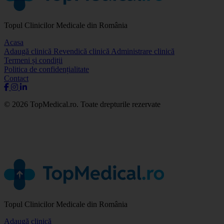
Topul Clinicilor Medicale din România
Acasa
Adaugă clinică
Revendică clinică
Administrare clinică
Termeni și condiții
Politica de confidențialitate
Contact
© 2026 TopMedical.ro. Toate drepturile rezervate
Topul Clinicilor Medicale din România
Adaugă clinică