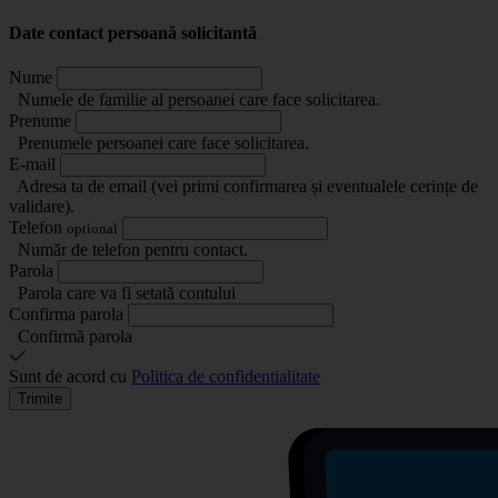
Date contact persoană solicitantă
Nume
Numele de familie al persoanei care face solicitarea.
Prenume
Prenumele persoanei care face solicitarea.
E-mail
Adresa ta de email (vei primi confirmarea și eventualele cerințe de
validare).
Telefon
optional
Număr de telefon pentru contact.
Parola
Parola care va fi setată contului
Confirma parola
Confirmă parola
Sunt de acord cu
Politica de confidentialitate
Trimite