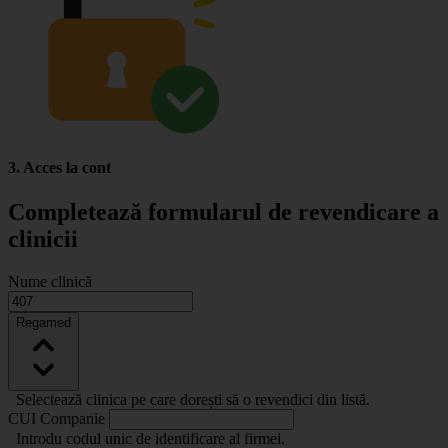
3. Acces la cont
Completează formularul de revendicare a
clinicii
Nume clinică
Regamed
Selectează clinica pe care dorești să o revendici din listă.
CUI Companie
Introdu codul unic de identificare al firmei.