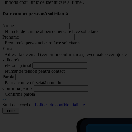
Introdu codul unic de identificare al firmei.
Date contact persoană solicitantă
Nume
Numele de familie al persoanei care face solicitarea.
Prenume
Prenumele persoanei care face solicitarea.
E-mail
Adresa ta de email (vei primi confirmarea și eventualele cerințe de
validare).
Telefon
optional
Număr de telefon pentru contact.
Parola
Parola care va fi setată contului
Confirma parola
Confirmă parola
Sunt de acord cu
Politica de confidentialitate
Trimite