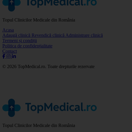
Topul Clinicilor Medicale din România
Acasa
Adaugă clinică
Revendică clinică
Administrare clinică
Termeni și condiții
Politica de confidențialitate
Contact
© 2026 TopMedical.ro. Toate drepturile rezervate
Topul Clinicilor Medicale din România