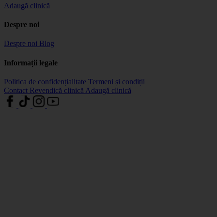
Adaugă clinică
Despre noi
Despre noi
Blog
Informații legale
Politica de confidențialitate
Termeni și condiții
Contact
Revendică clinică
Adaugă clinică