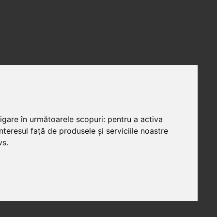
vigare în următoarele scopuri:
pentru a activa
teresul față de produsele și serviciile noastre
vs
.