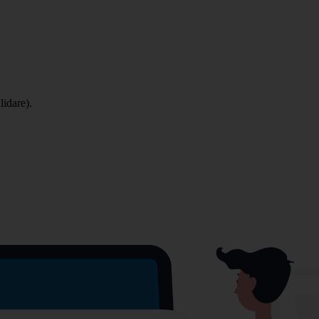
lidare).