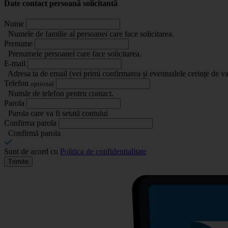
Date contact persoană solicitantă
Nume
Numele de familie al persoanei care face solicitarea.
Prenume
Prenumele persoanei care face solicitarea.
E-mail
Adresa ta de email (vei primi confirmarea și eventualele cerințe de va
Telefon
optional
Număr de telefon pentru contact.
Parola
Parola care va fi setată contului
Confirma parola
Confirmă parola
Sunt de acord cu
Politica de confidentialitate
Trimite