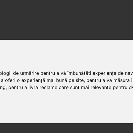
nologii de urmărire pentru a vă îmbunătăți experiența de na
 a oferi o experiență mai bună pe site
,
pentru a vă măsura in
ing
,
pentru a livra reclame care sunt mai relevante pentru d