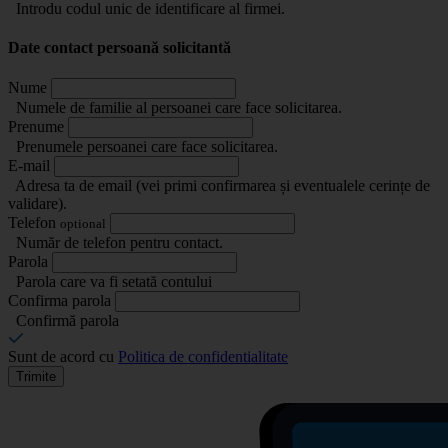
Introdu codul unic de identificare al firmei.
Date contact persoană solicitantă
Nume
Numele de familie al persoanei care face solicitarea.
Prenume
Prenumele persoanei care face solicitarea.
E-mail
Adresa ta de email (vei primi confirmarea și eventualele cerințe de
validare).
Telefon
optional
Număr de telefon pentru contact.
Parola
Parola care va fi setată contului
Confirma parola
Confirmă parola
Sunt de acord cu
Politica de confidentialitate
Trimite