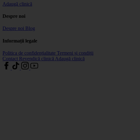
Adaugă clinică
Despre noi
Despre noi
Blog
Informații legale
Politica de confidențialitate
Termeni și condiții
Contact
Revendică clinică
Adaugă clinică