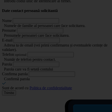
Introdu codul unic de identificare al firmei.
Date contact persoană solicitantă
Nume
Numele de familie al persoanei care face solicitarea.
Prenume
Prenumele persoanei care face solicitarea.
E-mail
Adresa ta de email (vei primi confirmarea și eventualele cerințe de
validare).
Telefon
optional
Număr de telefon pentru contact.
Parola
Parola care va fi setată contului
Confirma parola
Confirmă parola
Sunt de acord cu
Politica de confidentialitate
Trimite