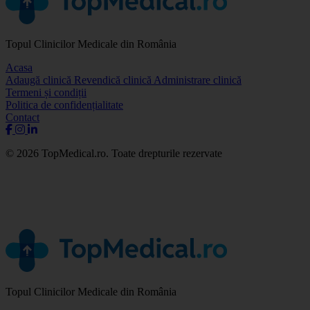
Topul Clinicilor Medicale din România
Acasa
Adaugă clinică
Revendică clinică
Administrare clinică
Termeni și condiții
Politica de confidențialitate
Contact
© 2026 TopMedical.ro. Toate drepturile rezervate
Topul Clinicilor Medicale din România