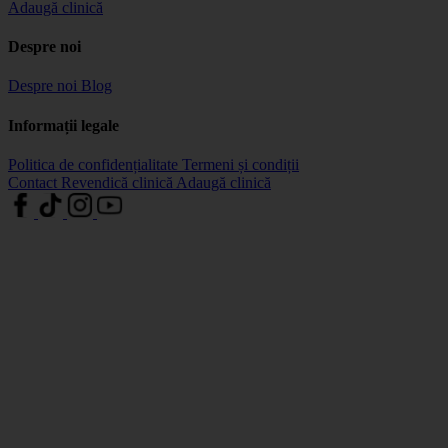
Adaugă clinică
Despre noi
Despre noi
Blog
Informații legale
Politica de confidențialitate
Termeni și condiții
Contact
Revendică clinică
Adaugă clinică