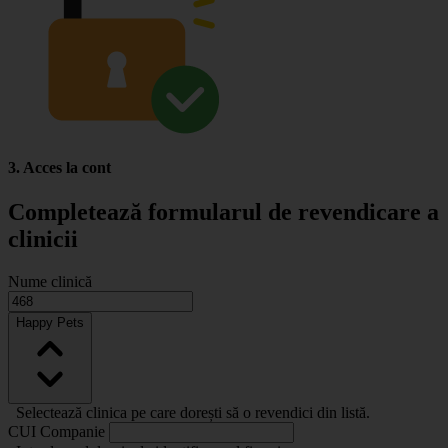
3. Acces la cont
Completează formularul de revendicare a
clinicii
Nume clinică
Happy Pets
Selectează clinica pe care dorești să o revendici din listă.
CUI Companie