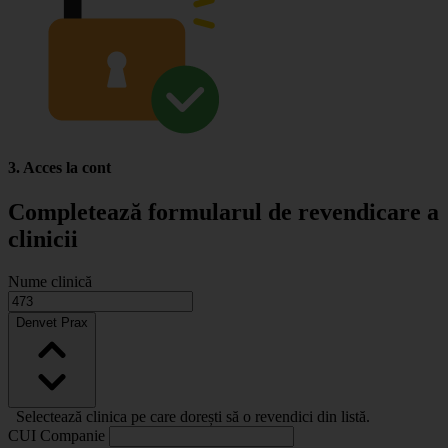
3. Acces la cont
Completează formularul de revendicare a
clinicii
Nume clinică
Denvet Prax
Selectează clinica pe care dorești să o revendici din listă.
CUI Companie