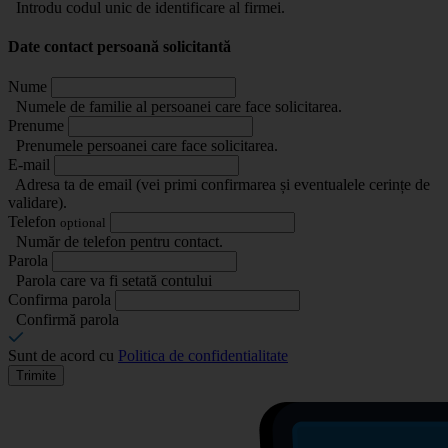
Introdu codul unic de identificare al firmei.
Date contact persoană solicitantă
Nume
Numele de familie al persoanei care face solicitarea.
Prenume
Prenumele persoanei care face solicitarea.
E-mail
Adresa ta de email (vei primi confirmarea și eventualele cerințe de
validare).
Telefon
optional
Număr de telefon pentru contact.
Parola
Parola care va fi setată contului
Confirma parola
Confirmă parola
Sunt de acord cu
Politica de confidentialitate
Trimite