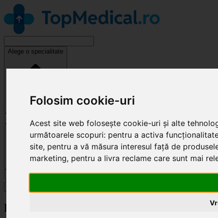
Alege o specialitate
Folosim cookie-uri
Acest site web folosește cookie-uri și alte tehnolo
Cluj-Napoca
următoarele scopuri:
pentru a activa funcționalitat
site
,
pentru a vă măsura interesul față de produsele 
marketing
,
pentru a livra reclame care sunt mai re
Caută
Specialități
Vr
Revendică clinică