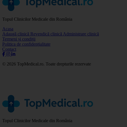
Topul Clinicilor Medicale din România
Acasa
Adaugă clinică
Revendică clinică
Administrare clinică
Termeni și condiții
Politica de confidențialitate
Contact
© 2026 TopMedical.ro. Toate drepturile rezervate
Topul Clinicilor Medicale din România