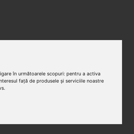
vigare în următoarele scopuri:
pentru a activa
teresul față de produsele și serviciile noastre
vs
.