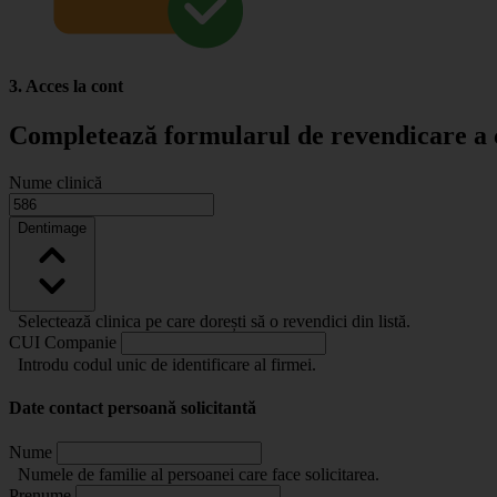
3. Acces la cont
Completează formularul de revendicare a c
Nume clinică
Dentimage
Selectează clinica pe care dorești să o revendici din listă.
CUI Companie
Introdu codul unic de identificare al firmei.
Date contact persoană solicitantă
Nume
Numele de familie al persoanei care face solicitarea.
Prenume