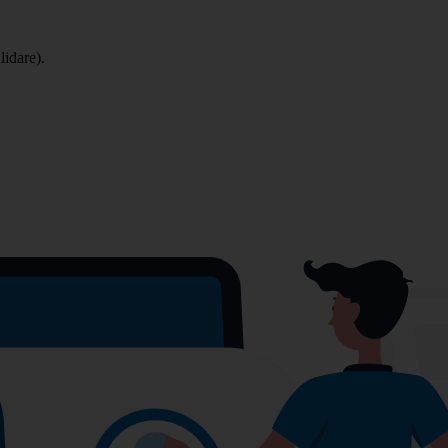
lidare).