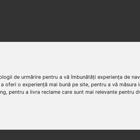
nologii de urmărire pentru a vă îmbunătăți experiența de na
 a oferi o experiență mai bună pe site
,
pentru a vă măsura in
ing
,
pentru a livra reclame care sunt mai relevante pentru d