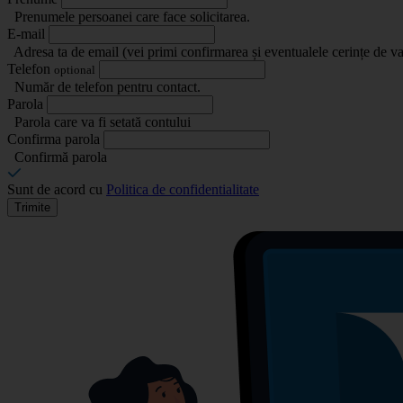
Prenumele persoanei care face solicitarea.
E-mail
Adresa ta de email (vei primi confirmarea și eventualele cerințe de va
Telefon
optional
Număr de telefon pentru contact.
Parola
Parola care va fi setată contului
Confirma parola
Confirmă parola
Sunt de acord cu
Politica de confidentialitate
Trimite