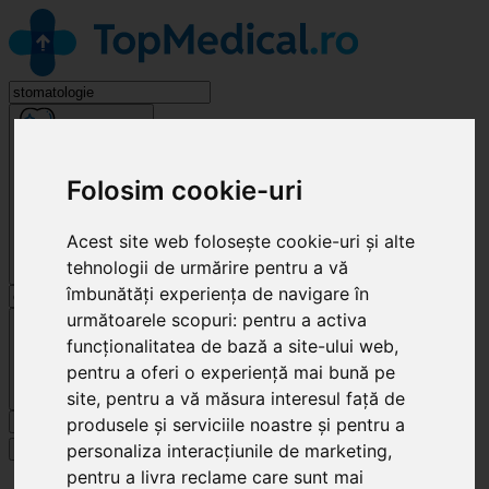
Stomatologie
Folosim cookie-uri
Acest site web folosește cookie-uri și alte
tehnologii de urmărire pentru a vă
îmbunătăți experiența de navigare în
următoarele scopuri:
pentru a activa
Cluj-Napoca
funcționalitatea de bază a site-ului web
,
pentru a oferi o experiență mai bună pe
site
,
pentru a vă măsura interesul față de
produsele și serviciile noastre și pentru a
Caută
personaliza interacțiunile de marketing
,
Specialități
pentru a livra reclame care sunt mai
Clinici