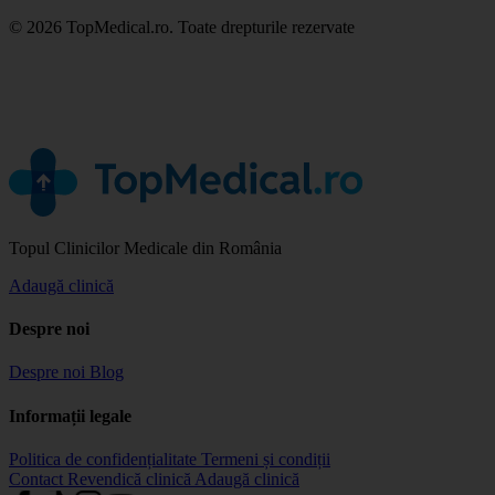
© 2026 TopMedical.ro. Toate drepturile rezervate
Topul Clinicilor Medicale din România
Adaugă clinică
Despre noi
Despre noi
Blog
Informații legale
Politica de confidențialitate
Termeni și condiții
Contact
Revendică clinică
Adaugă clinică