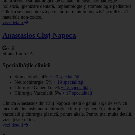
oferă servicii stomatologice de calitate, inclusiv stomatologie
holistică, igienizare dentară, implantologie și stomatologie pediatrică.
Clinica se concentrează pe o abordare minim invazivă și utilizează
materiale non-toxice.
vezi detalii
Anastasios Cluj-Napoca
4.9
Strada Lunii 2A
Specialitățile clinicii
Stomatologie: 4%
+ 20 specialități
Neurochirurgie: 5%
+ 19 specialități
Chirurgie Generală: 5%
+ 18 specialități
Chirurgie Vasculară: 5%
+ 17 specialități
Clinica Anastasios din Cluj-Napoca oferă o gamă largă de servicii
medicale, inclusiv neurochirurgie, chirurgie generală, chirurgie
vasculară și chirurgie plastică, printre altele. Pentru mai multe detalii,
vizitați site-ul lor.
vezi detalii