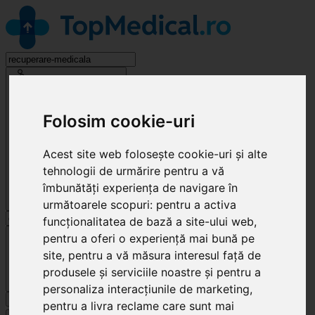
Recuperare Medicală
Folosim cookie-uri
Acest site web folosește cookie-uri și alte
tehnologii de urmărire pentru a vă
îmbunătăți experiența de navigare în
următoarele scopuri:
pentru a activa
funcționalitatea de bază a site-ului web
,
Cluj-Napoca
pentru a oferi o experiență mai bună pe
site
,
pentru a vă măsura interesul față de
produsele și serviciile noastre și pentru a
personaliza interacțiunile de marketing
,
Caută
pentru a livra reclame care sunt mai