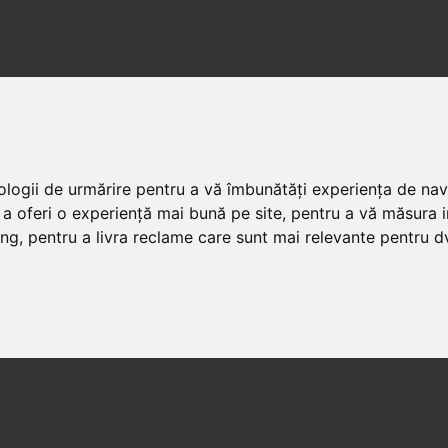
nologii de urmărire pentru a vă îmbunătăți experiența de na
 a oferi o experiență mai bună pe site
,
pentru a vă măsura in
ing
,
pentru a livra reclame care sunt mai relevante pentru d