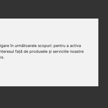
vigare în următoarele scopuri:
pentru a activa
teresul față de produsele și serviciile noastre
vs
.