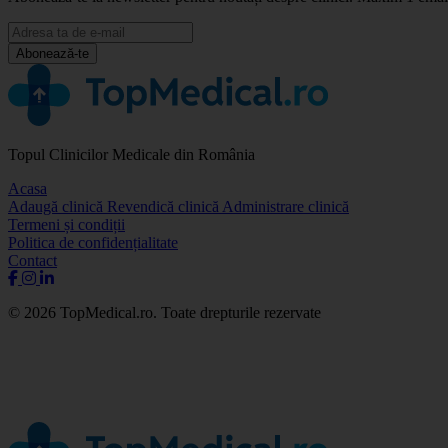
Abonează-te
Topul Clinicilor Medicale din România
Acasa
Adaugă clinică
Revendică clinică
Administrare clinică
Termeni și condiții
Politica de confidențialitate
Contact
© 2026 TopMedical.ro. Toate drepturile rezervate