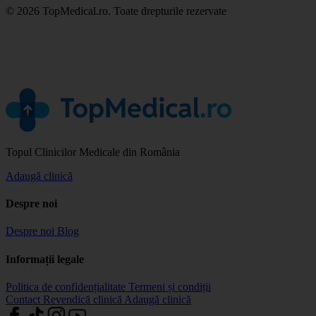
© 2026 TopMedical.ro. Toate drepturile rezervate
Topul Clinicilor Medicale din România
Adaugă clinică
Despre noi
Despre noi
Blog
Informații legale
Politica de confidențialitate
Termeni și condiții
Contact
Revendică clinică
Adaugă clinică