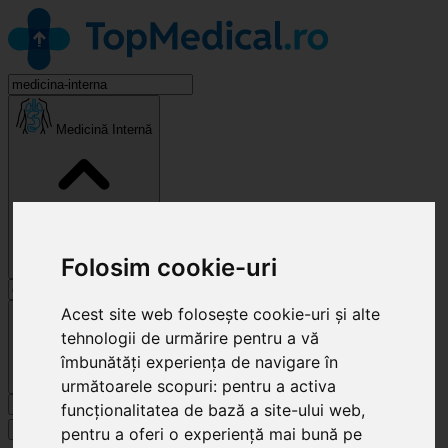
Medicină Internă
Folosim cookie-uri
Cluj-Napoca
Acest site web folosește cookie-uri și alte
tehnologii de urmărire pentru a vă
îmbunătăți experiența de navigare în
următoarele scopuri:
pentru a activa
Caută
funcționalitatea de bază a site-ului web
,
Specialități
pentru a oferi o experiență mai bună pe