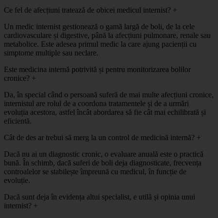
Ce fel de afecțiuni tratează de obicei medicul internist?
+
Un medic internist gestionează o gamă largă de boli, de la cele
cardiovasculare și digestive, până la afecțiuni pulmonare, renale sau
metabolice. Este adesea primul medic la care ajung pacienții cu
simptome multiple sau neclare.
Este medicina internă potrivită și pentru monitorizarea bolilor
cronice?
+
Da, în special când o persoană suferă de mai multe afecțiuni cronice,
internistul are rolul de a coordona tratamentele și de a urmări
evoluția acestora, astfel încât abordarea să fie cât mai echilibrată și
eficientă.
Cât de des ar trebui să merg la un control de medicină internă?
+
Dacă nu ai un diagnostic cronic, o evaluare anuală este o practică
bună. În schimb, dacă suferi de boli deja diagnosticate, frecvența
controalelor se stabilește împreună cu medicul, în funcție de
evoluție.
Dacă sunt deja în evidența altui specialist, e utilă și opinia unui
internist?
+