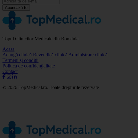
Abonează-te
Topul Clinicilor Medicale din România
Acasa
Adaugă clinică
Revendică clinică
Administrare clinică
Termeni și condiții
Politica de confidențialitate
Contact
© 2026 TopMedical.ro. Toate drepturile rezervate