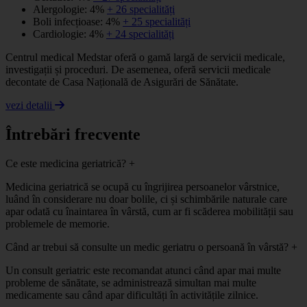
Alergologie: 4%
+ 26 specialități
Boli infecțioase: 4%
+ 25 specialități
Cardiologie: 4%
+ 24 specialități
Centrul medical Medstar oferă o gamă largă de servicii medicale,
investigații și proceduri. De asemenea, oferă servicii medicale
decontate de Casa Națională de Asigurări de Sănătate.
vezi detalii
Întrebări frecvente
Ce este medicina geriatrică?
+
Medicina geriatrică se ocupă cu îngrijirea persoanelor vârstnice,
luând în considerare nu doar bolile, ci și schimbările naturale care
apar odată cu înaintarea în vârstă, cum ar fi scăderea mobilității sau
problemele de memorie.
Când ar trebui să consulte un medic geriatru o persoană în vârstă?
+
Un consult geriatric este recomandat atunci când apar mai multe
probleme de sănătate, se administrează simultan mai multe
medicamente sau când apar dificultăți în activitățile zilnice.