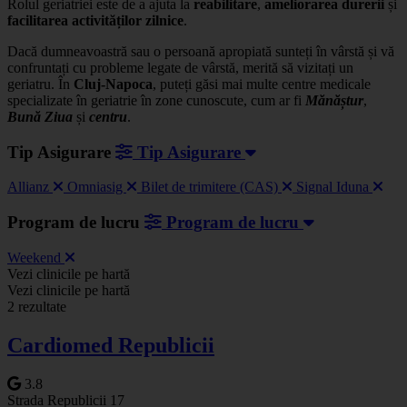
Rolul geriatriei este de a ajuta la
reabilitare
,
ameliorarea
durerii
și
facilitarea
activităților
zilnice
.
Dacă dumneavoastră sau o persoană apropiată sunteți în vârstă și vă
confruntați cu probleme legate de vârstă, merită să vizitați un
geriatru. În
Cluj-Napoca
, puteți găsi mai multe centre medicale
specializate în geriatrie în zone cunoscute, cum ar fi
Mănăștur
,
Bună Ziua
și
centru
.
Tip Asigurare
Tip Asigurare
Allianz
Omniasig
Bilet de trimitere (CAS)
Signal Iduna
Program de lucru
Program de lucru
Weekend
Leaflet
|
©
OSM
Vezi clinicile pe hartă
+
Vezi clinicile pe hartă
2 rezultate
−
Cardiomed Republicii
3.8
Strada Republicii 17