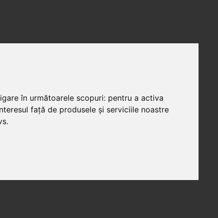
vigare în următoarele scopuri:
pentru a activa
teresul față de produsele și serviciile noastre
vs
.