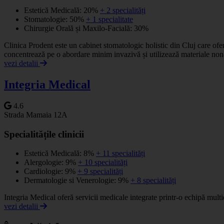
Estetică Medicală: 20%
+ 2 specialități
Stomatologie: 50%
+ 1 specialitate
Chirurgie Orală și Maxilo-Facială: 30%
Clinica Prodent este un cabinet stomatologic holistic din Cluj care ofer
concentrează pe o abordare minim invazivă și utilizează materiale non
vezi detalii
Integria Medical
4.6
Strada Mamaia 12A
Specialitățile clinicii
Estetică Medicală: 8%
+ 11 specialități
Alergologie: 9%
+ 10 specialități
Cardiologie: 9%
+ 9 specialități
Dermatologie si Venerologie: 9%
+ 8 specialități
Integria Medical oferă servicii medicale integrate printr-o echipă multi
vezi detalii