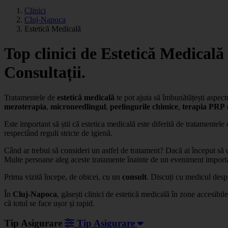
Clinici
Cluj-Napoca
Estetică Medicală
Top clinici de Estetică Medicală
Consultații.
Tratamentele de
estetică medicală
te pot ajuta să îmbunătățești aspec
mezoterapia
,
microneedlingul
,
peelingurile
chimice
,
terapia
PRP
Este important să știi că estetica medicală este diferită de tratamentel
respectând reguli stricte de igienă.
Când ar trebui să consideri un astfel de tratament? Dacă ai început să
Multe persoane aleg aceste tratamente înainte de un eveniment importan
Prima vizită începe, de obicei, cu un
consult
. Discuți cu medicul despr
În
Cluj-Napoca
, găsești clinici de estetică medicală în zone accesibil
că totul se face ușor și rapid.
Tip Asigurare
Tip Asigurare