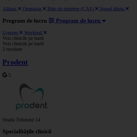
Allianz
Omniasig
Bilet de trimitere (CAS)
Signal Iduna
Program de lucru
Program de lucru
Urgențe
Weekend
Vezi clinicile pe hartă
+
Vezi clinicile pe hartă
2 rezultate
−
Prodent
5
Strada Trifoiului 14
Specialitățile clinicii