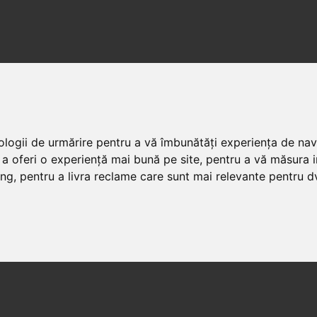
nologii de urmărire pentru a vă îmbunătăți experiența de na
 a oferi o experiență mai bună pe site
,
pentru a vă măsura in
ing
,
pentru a livra reclame care sunt mai relevante pentru d