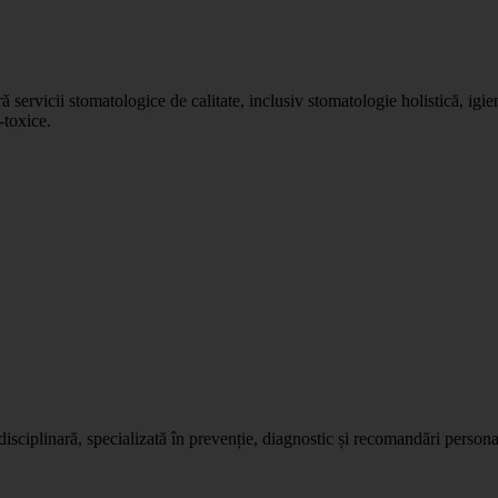
ă servicii stomatologice de calitate, inclusiv stomatologie holistică, igi
-toxice.
disciplinară, specializată în prevenție, diagnostic și recomandări persona