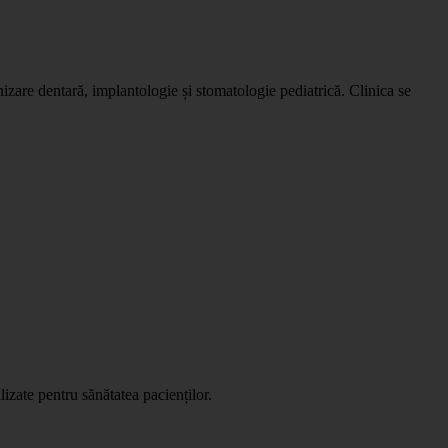
enizare dentară, implantologie și stomatologie pediatrică. Clinica se
lizate pentru sănătatea pacienților.