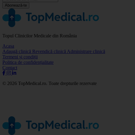
Abonează-te
Topul Clinicilor Medicale din România
Acasa
Adaugă clinică
Revendică clinică
Administrare clinică
Termeni și condiții
Politica de confidențialitate
Contact
© 2026 TopMedical.ro. Toate drepturile rezervate