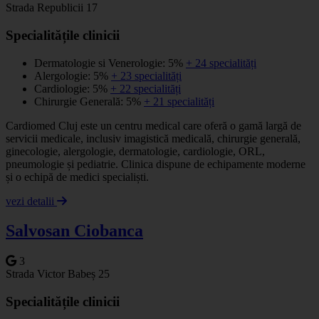
Strada Republicii 17
Specialitățile clinicii
Dermatologie si Venerologie: 5%
+ 24 specialități
Alergologie: 5%
+ 23 specialități
Cardiologie: 5%
+ 22 specialități
Chirurgie Generală: 5%
+ 21 specialități
Cardiomed Cluj este un centru medical care oferă o gamă largă de
servicii medicale, inclusiv imagistică medicală, chirurgie generală,
ginecologie, alergologie, dermatologie, cardiologie, ORL,
pneumologie și pediatrie. Clinica dispune de echipamente moderne
și o echipă de medici specialiști.
vezi detalii
Salvosan Ciobanca
3
Strada Victor Babeș 25
Specialitățile clinicii