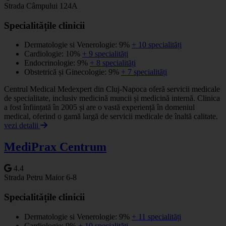
Strada Câmpului 124A
Specialitățile clinicii
Dermatologie si Venerologie: 9%
+ 10 specialități
Cardiologie: 10%
+ 9 specialități
Endocrinologie: 9%
+ 8 specialități
Obstetrică și Ginecologie: 9%
+ 7 specialități
Centrul Medical Medexpert din Cluj-Napoca oferă servicii medicale
de specialitate, inclusiv medicină muncii și medicină internă. Clinica
a fost înființată în 2005 și are o vastă experiență în domeniul
medical, oferind o gamă largă de servicii medicale de înaltă calitate.
vezi detalii
MediPrax Centrum
4.4
Strada Petru Maior 6-8
Specialitățile clinicii
Dermatologie si Venerologie: 9%
+ 11 specialități
Cardiologie: 9%
+ 10 specialități