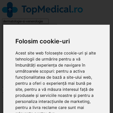
Dermatologie si Venerologie
Folosim cookie-uri
Acest site web folosește cookie-uri și alte
tehnologii de urmărire pentru a vă
îmbunătăți experiența de navigare în
următoarele scopuri:
pentru a activa
funcționalitatea de bază a site-ului web
,
pentru a oferi o experiență mai bună pe
site
,
pentru a vă măsura interesul față de
produsele și serviciile noastre și pentru a
Cluj-Napoca
personaliza interacțiunile de marketing
,
pentru a livra reclame care sunt mai