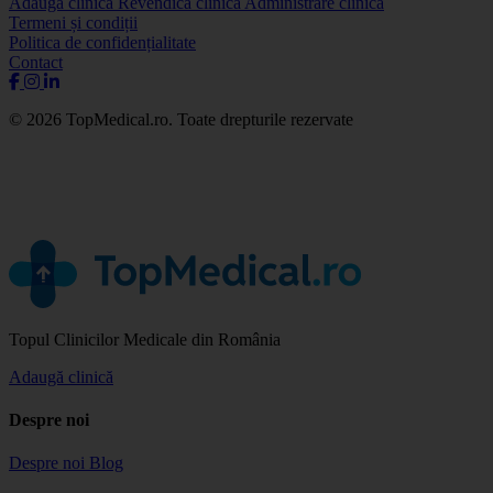
Adaugă clinică
Revendică clinică
Administrare clinică
Termeni și condiții
Politica de confidențialitate
Contact
© 2026 TopMedical.ro. Toate drepturile rezervate
Topul Clinicilor Medicale din România
Adaugă clinică
Despre noi
Despre noi
Blog