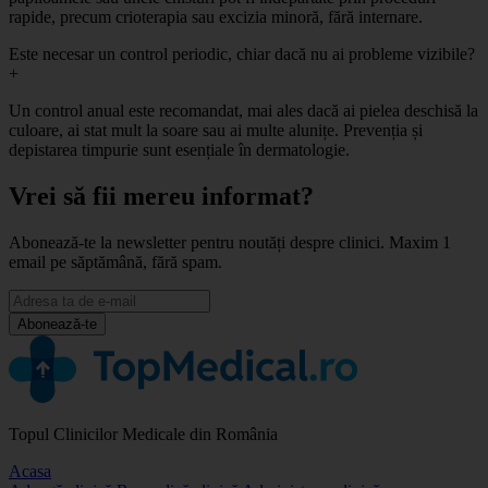
rapide, precum crioterapia sau excizia minoră, fără internare.
Este necesar un control periodic, chiar dacă nu ai probleme vizibile?
+
Un control anual este recomandat, mai ales dacă ai pielea deschisă la
culoare, ai stat mult la soare sau ai multe alunițe. Prevenția și
depistarea timpurie sunt esențiale în dermatologie.
Vrei să fii mereu informat?
Abonează-te la newsletter pentru noutăți despre clinici. Maxim 1
email pe săptămână, fără spam.
Abonează-te
Topul Clinicilor Medicale din România
Acasa