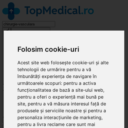
Chirurgie Vasculară
Folosim cookie-uri
Acest site web folosește cookie-uri și alte
tehnologii de urmărire pentru a vă
îmbunătăți experiența de navigare în
următoarele scopuri:
pentru a activa
funcționalitatea de bază a site-ului web
,
Cluj-Napoca
pentru a oferi o experiență mai bună pe
site
,
pentru a vă măsura interesul față de
produsele și serviciile noastre și pentru a
personaliza interacțiunile de marketing
,
Caută
pentru a livra reclame care sunt mai
Specialități