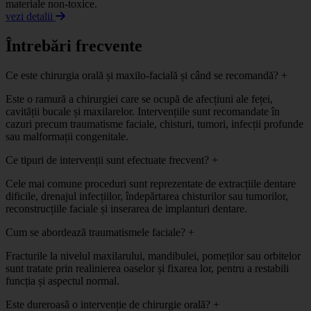
materiale non-toxice.
vezi detalii
Întrebări frecvente
Ce este chirurgia orală și maxilo-facială și când se recomandă?
+
Este o ramură a chirurgiei care se ocupă de afecțiuni ale feței,
cavității bucale și maxilarelor. Intervențiile sunt recomandate în
cazuri precum traumatisme faciale, chisturi, tumori, infecții profunde
sau malformații congenitale.
Ce tipuri de intervenții sunt efectuate frecvent?
+
Cele mai comune proceduri sunt reprezentate de extracțiile dentare
dificile, drenajul infecțiilor, îndepărtarea chisturilor sau tumorilor,
reconstrucțiile faciale și inserarea de implanturi dentare.
Cum se abordează traumatismele faciale?
+
Fracturile la nivelul maxilarului, mandibulei, pomeților sau orbitelor
sunt tratate prin realinierea oaselor și fixarea lor, pentru a restabili
funcția și aspectul normal.
Este dureroasă o intervenție de chirurgie orală?
+