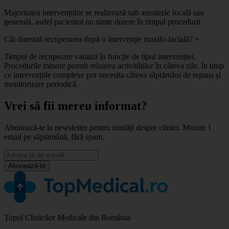
Majoritatea intervențiilor se realizează sub anestezie locală sau
generală, astfel pacientul nu simte durere în timpul procedurii.
Cât durează recuperarea după o intervenție maxilo-facială?
+
Timpul de recuperare variază în funcție de tipul intervenției.
Procedurile minore permit reluarea activităților în câteva zile, în timp
ce intervențiile complexe pot necesita câteva săptămâni de repaus și
monitorizare periodică.
Vrei să fii mereu informat?
Abonează-te la newsletter pentru noutăți despre clinici. Maxim 1
email pe săptămână, fără spam.
Abonează-te
Topul Clinicilor Medicale din România