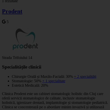
1 rezultate
−
Prodent
5
Strada Trifoiului 14
Specialitățile clinicii
Chirurgie Orală și Maxilo-Facială: 30%
+ 2 specialități
Stomatologie: 50%
+ 1 specialitate
Estetică Medicală: 20%
Clinica Prodent este un cabinet stomatologic holistic din Cluj care
oferă servicii stomatologice de calitate, inclusiv stomatologie
holistică, igienizare dentară, implantologie și stomatologie pediatrică.
Clinica se concentrează pe o abordare minim invazivă și utilizează