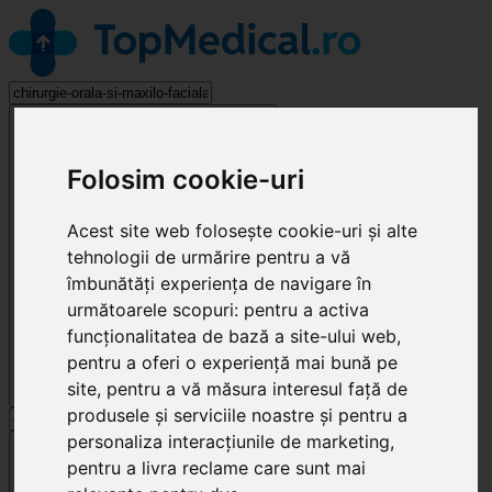
Chirurgie Orală și Maxilo-Facială
Folosim cookie-uri
Acest site web folosește cookie-uri și alte
tehnologii de urmărire pentru a vă
îmbunătăți experiența de navigare în
următoarele scopuri:
pentru a activa
funcționalitatea de bază a site-ului web
,
pentru a oferi o experiență mai bună pe
site
,
pentru a vă măsura interesul față de
produsele și serviciile noastre și pentru a
personaliza interacțiunile de marketing
,
Cluj-Napoca
pentru a livra reclame care sunt mai