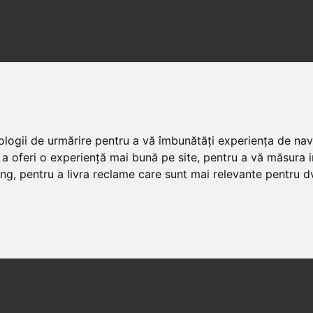
nologii de urmărire pentru a vă îmbunătăți experiența de na
 a oferi o experiență mai bună pe site
,
pentru a vă măsura in
ing
,
pentru a livra reclame care sunt mai relevante pentru d