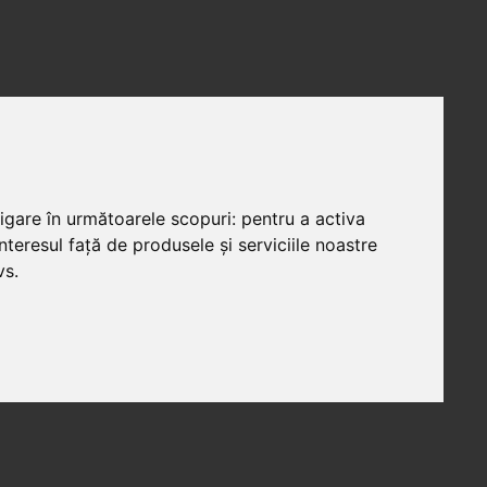
vigare în următoarele scopuri:
pentru a activa
teresul față de produsele și serviciile noastre
vs
.