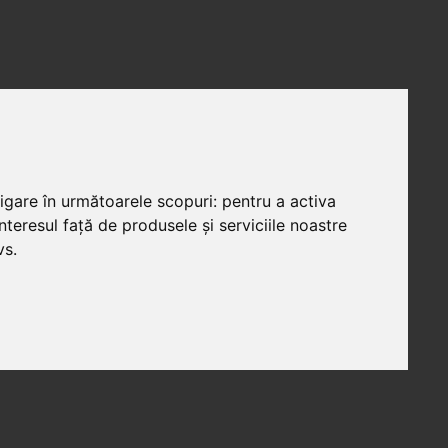
vigare în următoarele scopuri:
pentru a activa
teresul față de produsele și serviciile noastre
vs
.