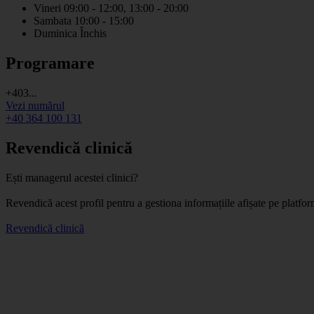
Vineri
09:00 - 12:00, 13:00 - 20:00
Sambata
10:00 - 15:00
Duminica
Închis
Programare
+403...
Vezi numărul
+40 364 100 131
Revendică clinică
Ești managerul acestei clinici?
Revendică acest profil pentru a gestiona informațiile afișate pe platf
Revendică clinică