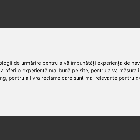
nologii de urmărire pentru a vă îmbunătăți experiența de na
 a oferi o experiență mai bună pe site
,
pentru a vă măsura in
ing
,
pentru a livra reclame care sunt mai relevante pentru d