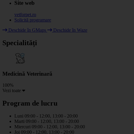
Site web
vetforpet.ro
Solicită programare
Deschide în GMaps
Deschide în Waze
+
Specialități
−
Medicină Veterinară
100%
Vezi toate
Program de lucru
Luni
09:00 - 12:00, 13:00 - 20:00
Marti
09:00 - 12:00, 13:00 - 20:00
Miercuri
09:00 - 12:00, 13:00 - 20:00
Joi
09:00 - 12:00, 13:00 - 20:00