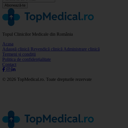
Abonează-te
Topul Clinicilor Medicale din România
Acasa
Adaugă clinică
Revendică clinică
Administrare clinică
Termeni și condiții
Politica de confidențialitate
Contact
© 2026 TopMedical.ro. Toate drepturile rezervate