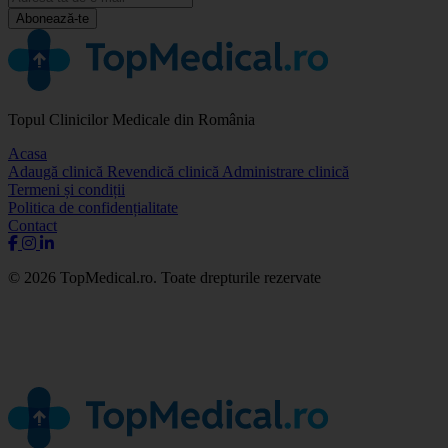
Abonează-te
Topul Clinicilor Medicale din România
Acasa
Adaugă clinică
Revendică clinică
Administrare clinică
Termeni și condiții
Politica de confidențialitate
Contact
© 2026 TopMedical.ro. Toate drepturile rezervate