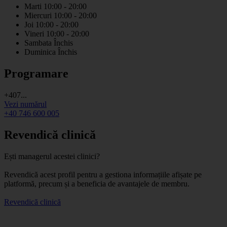
Marti
10:00 - 20:00
Miercuri
10:00 - 20:00
Joi
10:00 - 20:00
Vineri
10:00 - 20:00
Sambata
Închis
Duminica
Închis
Programare
+407...
Vezi numărul
+40 746 600 005
Revendică clinică
Ești managerul acestei clinici?
Revendică acest profil pentru a gestiona informațiile afișate pe
platformă, precum și a beneficia de avantajele de membru.
Revendică clinică