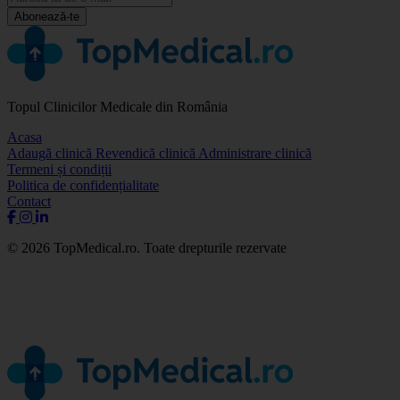
Abonează-te
Topul Clinicilor Medicale din România
Acasa
Adaugă clinică
Revendică clinică
Administrare clinică
Termeni și condiții
Politica de confidențialitate
Contact
© 2026 TopMedical.ro. Toate drepturile rezervate