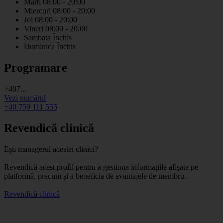
Marti
08:00 - 20:00
Miercuri
08:00 - 20:00
Joi
08:00 - 20:00
Vineri
08:00 - 20:00
Sambata
Închis
Duminica
Închis
Programare
+407...
Vezi numărul
+40 759 111 555
Revendică clinică
Ești managerul acestei clinici?
Revendică acest profil pentru a gestiona informațiile afișate pe
platformă, precum și a beneficia de avantajele de membru.
Revendică clinică