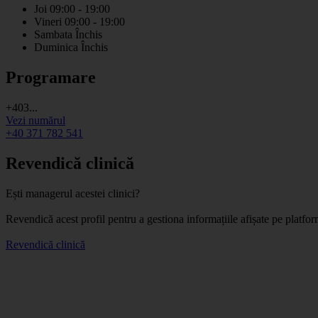
Joi
09:00 - 19:00
Vineri
09:00 - 19:00
Sambata
Închis
Duminica
Închis
Programare
+403...
Vezi numărul
+40 371 782 541
Revendică clinică
Ești managerul acestei clinici?
Revendică acest profil pentru a gestiona informațiile afișate pe platf
Revendică clinică