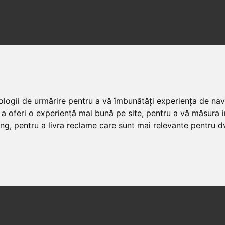
nologii de urmărire pentru a vă îmbunătăți experiența de na
 a oferi o experiență mai bună pe site
,
pentru a vă măsura in
ing
,
pentru a livra reclame care sunt mai relevante pentru d