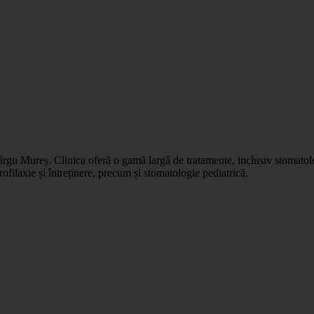
rgu Mureș. Clinica oferă o gamă largă de tratamente, inclusiv stomatolog
ofilaxie și întreținere, precum și stomatologie pediatrică.