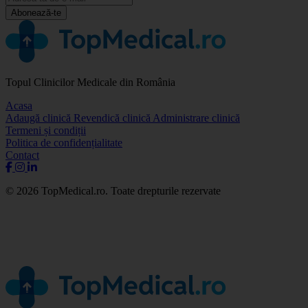
Abonează-te
Topul Clinicilor Medicale din România
Acasa
Adaugă clinică
Revendică clinică
Administrare clinică
Termeni și condiții
Politica de confidențialitate
Contact
© 2026 TopMedical.ro. Toate drepturile rezervate