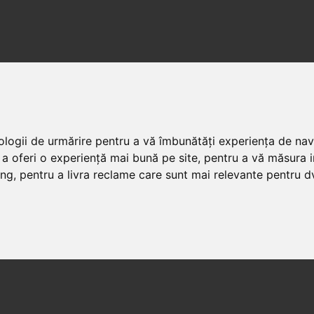
nologii de urmărire pentru a vă îmbunătăți experiența de na
 a oferi o experiență mai bună pe site
,
pentru a vă măsura in
ing
,
pentru a livra reclame care sunt mai relevante pentru d