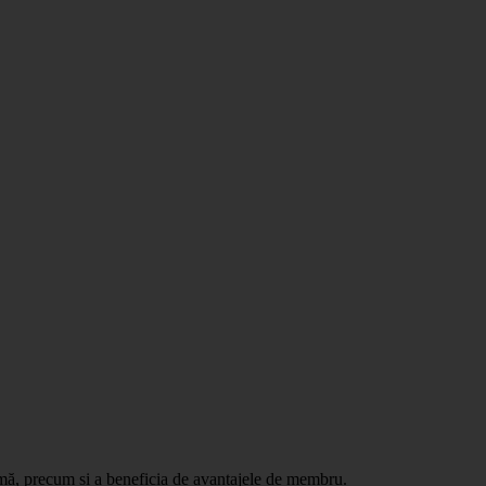
ormă, precum și a beneficia de avantajele de membru.