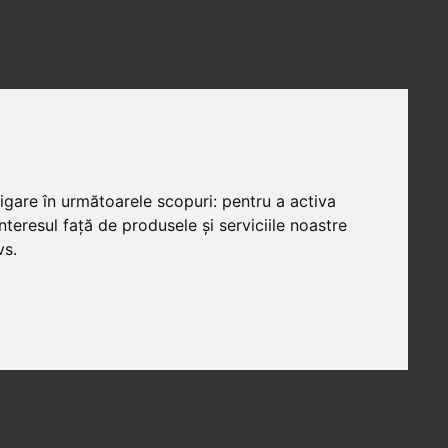
vigare în următoarele scopuri:
pentru a activa
teresul față de produsele și serviciile noastre
vs
.