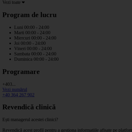
Vezi toate
Program de lucru
Luni
00:00 - 24:00
Marti
00:00 - 24:00
Miercuri
00:00 - 24:00
Joi
00:00 - 24:00
Vineri
00:00 - 24:00
Sambata
00:00 - 24:00
Duminica
00:00 - 24:00
Programare
+403...
Vezi numărul
+40 364 267 902
Revendică clinică
Ești managerul acestei clinici?
Revendică acest profil pentru a gestiona informațiile afișate pe platf