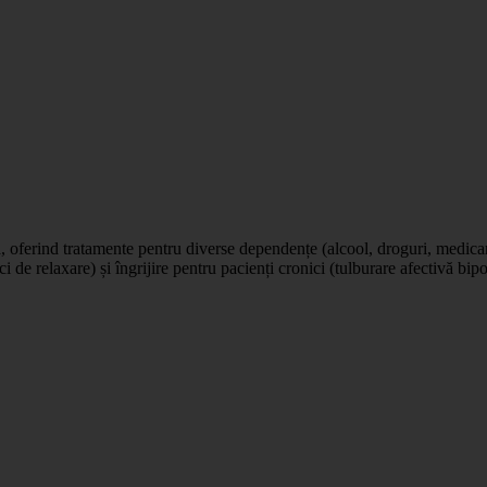
ică, oferind tratamente pentru diverse dependențe (alcool, droguri, medic
 de relaxare) și îngrijire pentru pacienți cronici (tulburare afectivă bipo