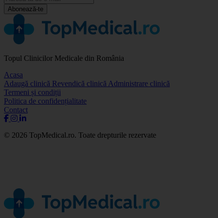
Abonează-te
Topul Clinicilor Medicale din România
Acasa
Adaugă clinică
Revendică clinică
Administrare clinică
Termeni și condiții
Politica de confidențialitate
Contact
© 2026 TopMedical.ro. Toate drepturile rezervate