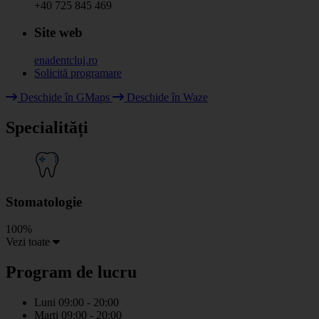
+40 725 845 469
Site web
enadentcluj.ro
Solicită programare
Leaflet
|
© HOT OpenStreetMap Team & contributors
Deschide în GMaps
Deschide în Waze
+
Specialități
−
Stomatologie
100%
Vezi toate
Program de lucru
Luni
09:00 - 20:00
Marti
09:00 - 20:00