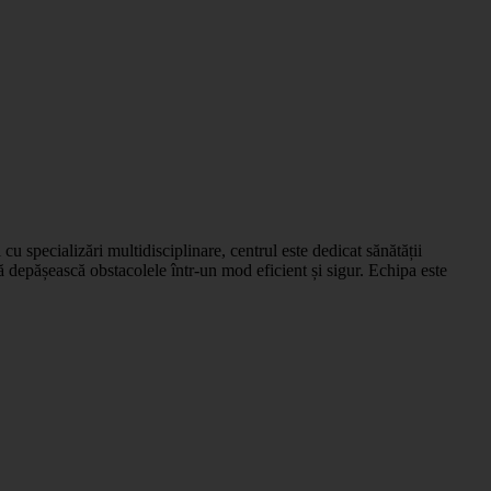
u specializări multidisciplinare, centrul este dedicat sănătății
ă depășească obstacolele într-un mod eficient și sigur. Echipa este