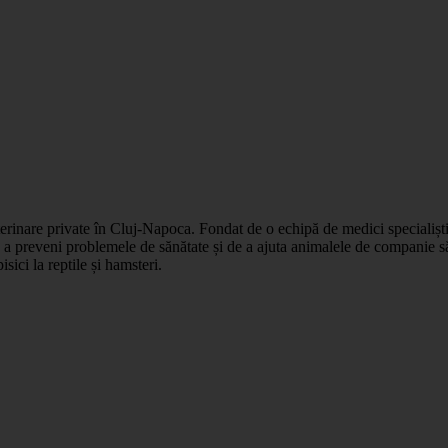
erinare private în Cluj-Napoca. Fondat de o echipă de medici specialiști c
e a preveni problemele de sănătate și de a ajuta animalele de companie s
isici la reptile și hamsteri.