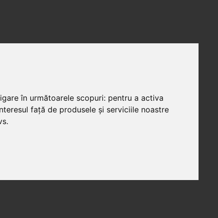
vigare în următoarele scopuri:
pentru a activa
teresul față de produsele și serviciile noastre
vs
.