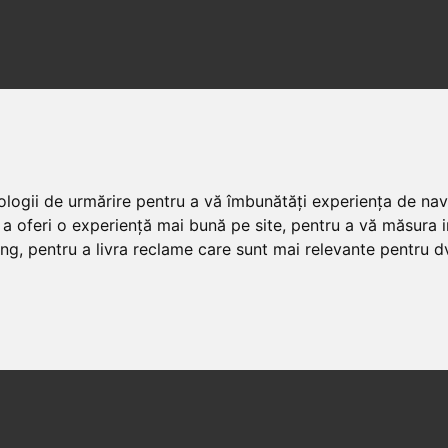
nologii de urmărire pentru a vă îmbunătăți experiența de na
 a oferi o experiență mai bună pe site
,
pentru a vă măsura in
ing
,
pentru a livra reclame care sunt mai relevante pentru d