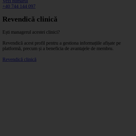
Vezi numărul
+40 744 144 097
Revendică clinică
Ești managerul acestei clinici?
Revendică acest profil pentru a gestiona informațiile afișate pe
platformă, precum și a beneficia de avantajele de membru.
Revendică clinică