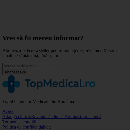
Vrei să fii mereu informat?
Abonează-te la newsletter pentru noutăți despre clinici. Maxim 1
email pe săptămână, fără spam.
Abonează-te
Topul Clinicilor Medicale din România
Acasa
Adaugă clinică
Revendică clinică
Administrare clinică
Termeni și condiții
Politica de confidențialitate